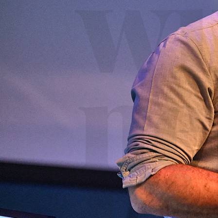
wi
ne
Bi