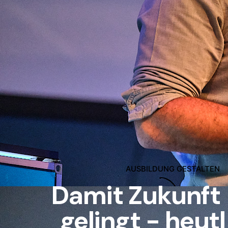
AUSBILDUNG GESTALTEN
Damit Zukunft
gelingt -
morgen.
|