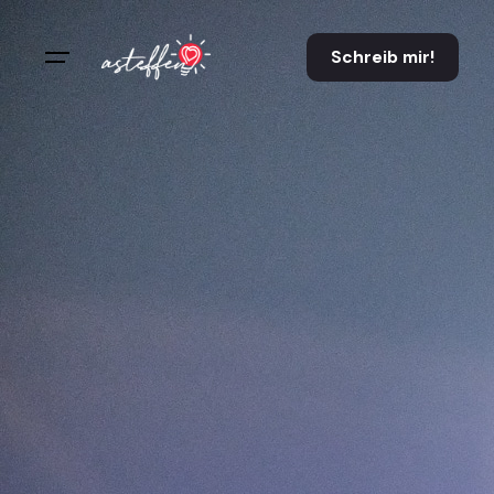
Schreib mir!