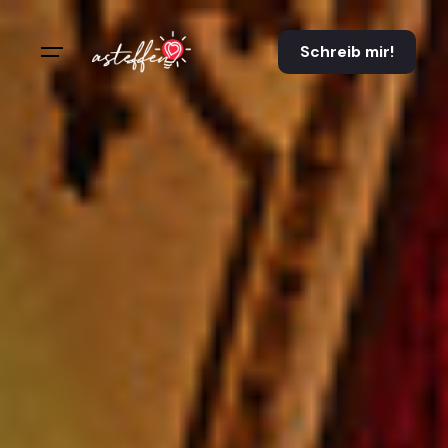
Schreib mir!