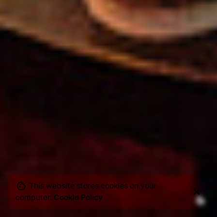
This website stores cookies on your
computer.
Cookie Policy