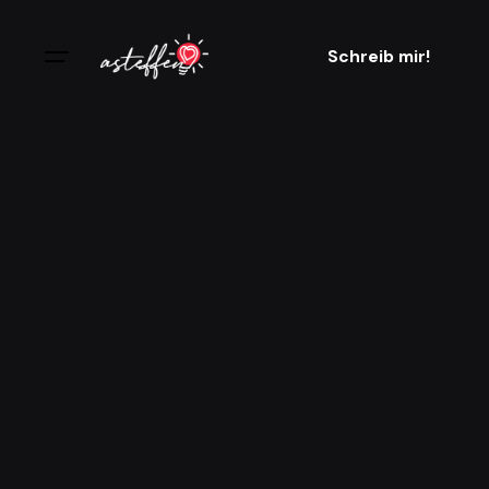
Schreib mir!