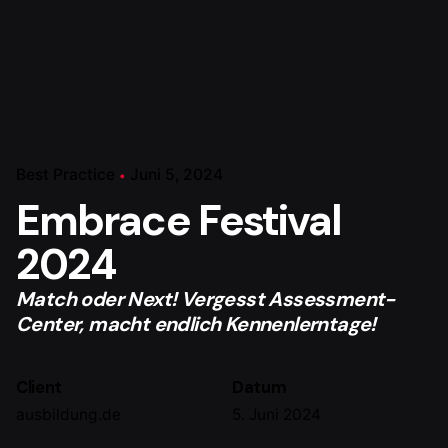
Best Practice
Juni 5, 2024
Embrace Festival
2024
Match oder Next! Vergesst Assessment-
Center, macht endlich Kennenlerntage!
Client
Datum
ausbildung.de
5. Juni 2024